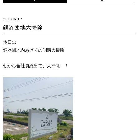
2019.06.05
銅器団地大掃除
本日は
銅器団地内あげての側溝大掃除
朝から全社員総出で、大掃除！！