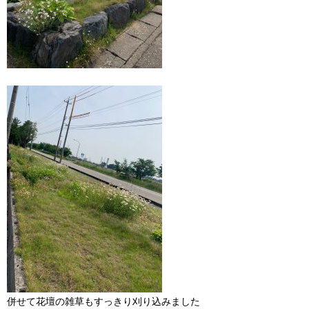
併せて花壇の雑草もすっきり刈り込みました